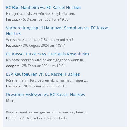
EC Bad Nauheim vs. EC Kassel Huskies
Falls jemand sitzen möchte. Es gibt Karten.
Fastpuck
5. Dezember 2024 um 19:37
Vorbereitungsspiel Hannover Scorpions vs. EC Kassel
Huskies
Wie sieht es denn aus? Fährt jemand hin ?
Fastpuck
30. August 2024 um 18:17
EC Kassel Huskies vs. Starbulls Rosenheim
Ich hoffe morgen wird bekanntgegeben wann in…
dodgers
25. Februar 2024 um 10:34
ESV Kaufbeuren vs. EC Kassel Huskies
Könnte man in Kaufbeuren nicht mal nachfragen,…
Fastpuck
20. Februar 2023 um 20:15
Dresdner Eislöwen vs. EC Kassel Huskies
Moin,
Weis jemand warum gestern im Powerplay beim…
Center
27. Dezember 2022 um 12:12