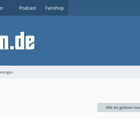
er
Podcast
Fanshop
nstiges
Alle als gelesen ma