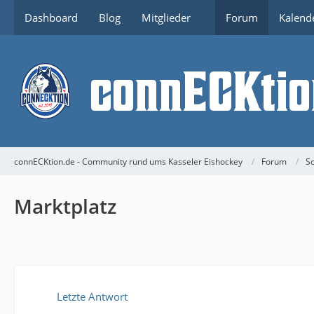
Dashboard
Blog
Mitglieder
Forum
Kalend
connECKtion.de - Community rund ums Kasseler Eishockey
Forum
So
Marktplatz
Letzte Antwort