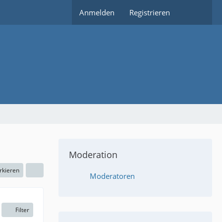
Anmelden
Registrieren
Moderation
rkieren
Moderatoren
Filter