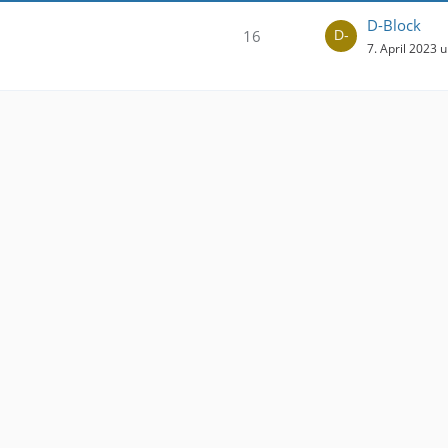
D-Block
16
7. April 2023 