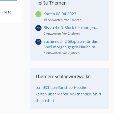
Heiße Themen
um 14:10
Karten 08.04.2023
16 Antworten, Vor 3 Jahren
Bis zu 4x D-Block für morgen…
6 Antworten, Vor 2 Jahren
Suche noch 2 Sitzplätze für das
Spiel morgen gegen Nauheim.
6 Antworten, Vor 2 Jahren
Themen-Schlagwortwolke
connECKtion
Fanshop
Hoodie
Karten über
Merch
Merchandise
Shirt
shop
tshirt