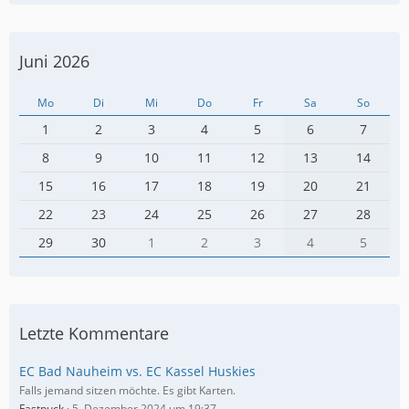
Juni 2026
Mo
Di
Mi
Do
Fr
Sa
So
1
2
3
4
5
6
7
8
9
10
11
12
13
14
15
16
17
18
19
20
21
22
23
24
25
26
27
28
29
30
1
2
3
4
5
Letzte Kommentare
EC Bad Nauheim vs. EC Kassel Huskies
Falls jemand sitzen möchte. Es gibt Karten.
Fastpuck
5. Dezember 2024 um 19:37