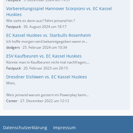
Vorbereitungsspiel Hannover Scorpions vs. EC Kassel
Huskies
Wie sieht es denn aus? Fährt jemand hin ?
Fastpuck
30. August 2024 um 18:17
EC Kassel Huskies vs. Starbulls Rosenheim
Ich hoffe morgen wird bekanntgegeben wann in…
dodgers
25. Februar 2024 um 10:34
ESV Kaufbeuren vs. EC Kassel Huskies
Könnte man in Kaufbeuren nicht mal nachfragen,…
Fastpuck
20. Februar 2023 um 20:15
Dresdner Eislöwen vs. EC Kassel Huskies
Moin,
Weis jemand warum gestern im Powerplay beim…
Center
27. Dezember 2022 um 12:12
Datenschutzerklärung
Impressum